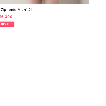
【Zip tonto Mサイズ】
¥6,300
10%OFF