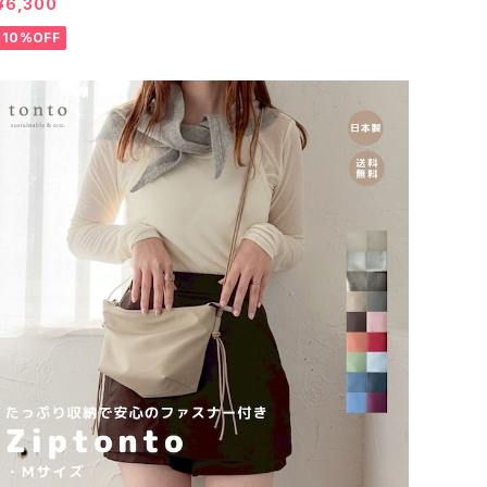
¥6,300
10%OFF