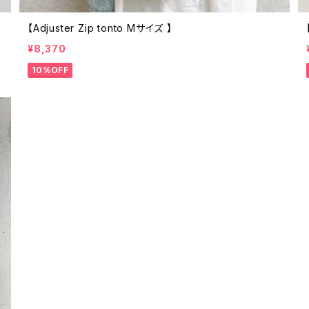
【Adjuster Zip tonto Mサイズ 】
¥8,370
10%OFF