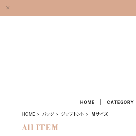
HOME
CATEGORY
HOME
バッグ
ジップトント
Mサイズ
All ITEM