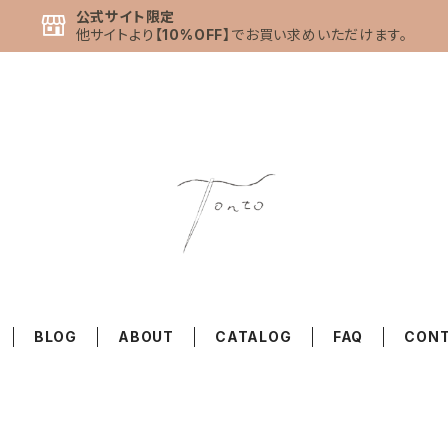
公式サイト限定
他サイトより
【10%OFF】
でお買い求めいただけます。
BLOG
ABOUT
CATALOG
FAQ
CON