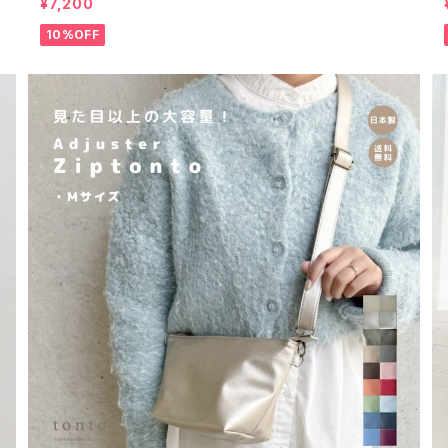
¥7,200
10%OFF