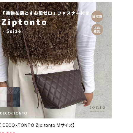
【 DECO×TONTO Zip tonto Mサイズ】