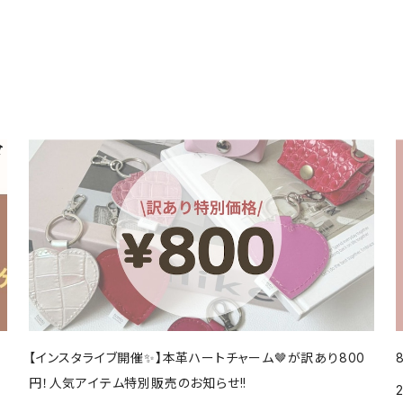
【インスタライブ開催✨】本革ハートチャーム🤎が訳あり800
円！人気アイテム特別販売のお知らせ!!