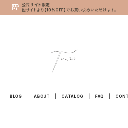
公式サイト限定
他サイトより
【10%OFF】
でお買い求めいただけます。
BLOG
ABOUT
CATALOG
FAQ
CON