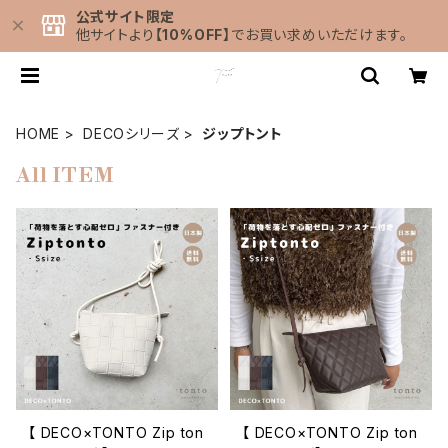
公式サイト限定
他サイトより
【10%OFF】
でお買い求めいただけます。
HOME
DECOシリーズ
ジップトント
All ITEM
【 DECO×TONTO Zip ton
【 DECO×TONTO Zip ton