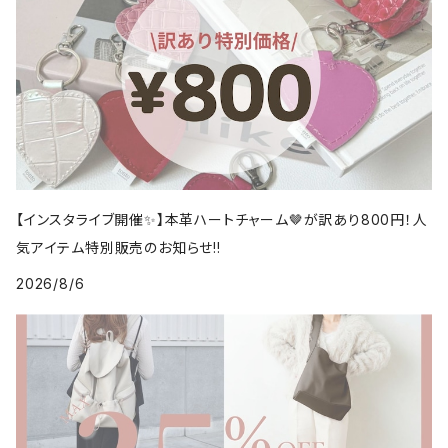
【インスタライブ開催✨】本革ハートチャーム🤎が訳あり800円！人
気アイテム特別販売のお知らせ!!
2026/8/6