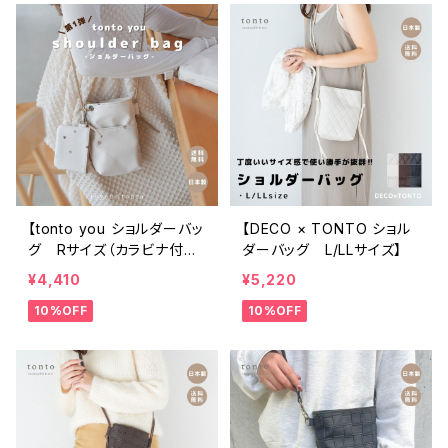
【tonto you ショルダーバッ
【DECO × TONTO ショル
グ Rサイズ（カラビナ付
ダーバッグ L/LLサイズ】
き)】
¥4,410
¥5,220
10%OFF
10%OFF