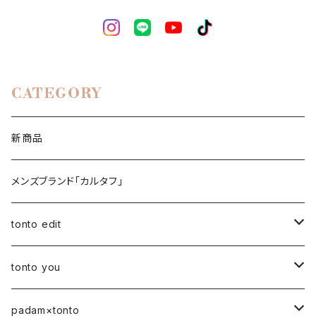
CATEGORY
新商品
メンズブランド「カルタフ」
tonto edit
petal bag
tonto you
ベビー
padam×tonto