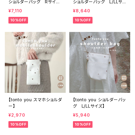
ショルダーバッグ Rサイズ
ショルダーバッグ L/LLサイ
（カラビナ付き)】
ズ】
¥7,110
¥8,640
10%OFF
10%OFF
【tonto you スマホショルダ
【tonto you ショルダーバッ
ー】
グ L/LLサイズ】
¥2,970
¥5,940
10%OFF
10%OFF