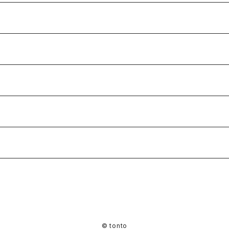
© tonto