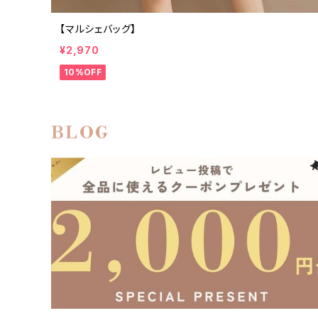
【マルシェバッグ】
¥2,970
10%OFF
BLOG