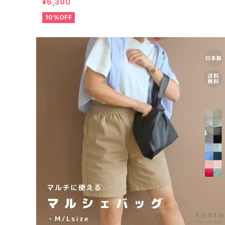
¥6,300
10%OFF