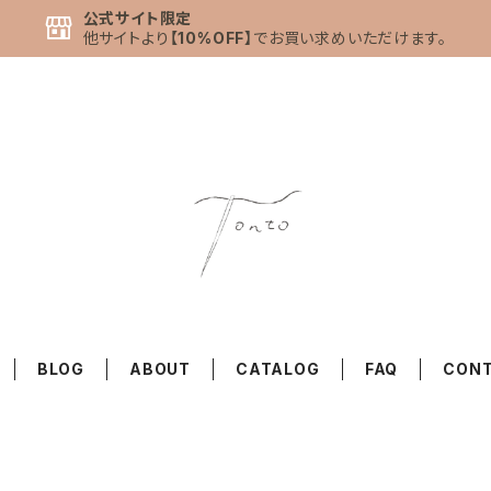
公式サイト限定
他サイトより
【10%OFF】
でお買い求めいただけます。
BLOG
ABOUT
CATALOG
FAQ
CON