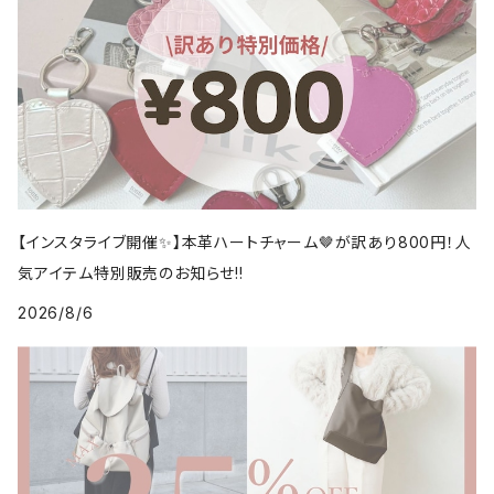
【インスタライブ開催✨】本革ハートチャーム🤎が訳あり800円！人
気アイテム特別販売のお知らせ!!
2026/8/6