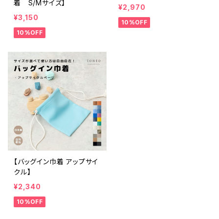
着 S/Mサイズ】
¥2,970
¥3,150
10%OFF
10%OFF
【バッグイン巾着 アップサイ
クル】
¥2,340
10%OFF