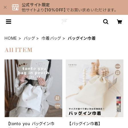
公式サイト限定
他サイトより
【10%OFF】
でお買い求めいただけます。
HOME
バッグ
巾着バッグ
バッグイン巾着
All ITEM
【tonto you バッグイン巾
【バッグイン巾着】