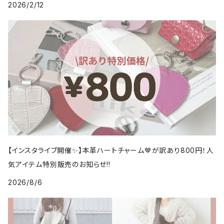
2026/2/12
【インスタライブ開催✨】本革ハートチャーム🤎が訳あり800円！人
気アイテム特別販売のお知らせ!!
2026/8/6