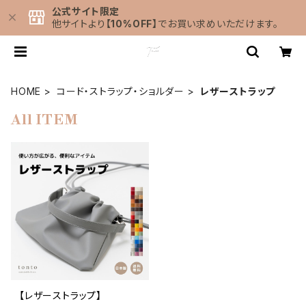
公式サイト限定
他サイトより
【10%OFF】
でお買い求めいただけます。
HOME
コード・ストラップ・ショルダー
レザーストラップ
All ITEM
【レザーストラップ】