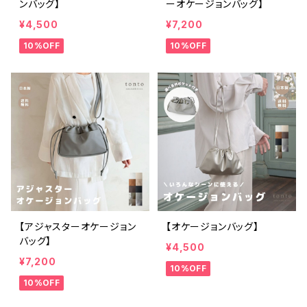
ンバッグ】
ーオケージョンバッグ】
¥4,500
¥7,200
10%OFF
10%OFF
【アジャスターオケージョン
【オケージョンバッグ】
バッグ】
¥4,500
¥7,200
10%OFF
10%OFF