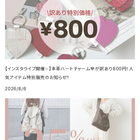
【インスタライブ開催✨】本革ハートチャーム🤎が訳あり800円！人
気アイテム特別販売のお知らせ!!
2026/8/6