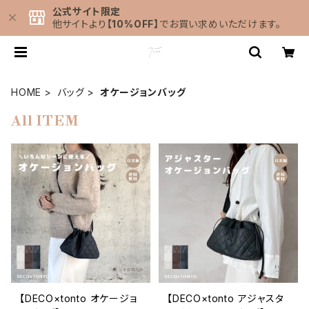
公式サイト限定
他サイトより
【10%OFF】
でお買い求めいただけます。
HOME
バッグ
オケージョンバッグ
All ITEM
【DECO×tonto オケージョ
【DECO×tonto アジャスタ