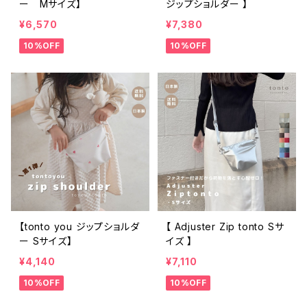
ー Mサイズ】
ジップショルダー 】
¥6,570
¥7,380
10%OFF
10%OFF
【tonto you ジップショルダ
【 Adjuster Zip tonto Sサ
ー Sサイズ】
イズ 】
¥4,140
¥7,110
10%OFF
10%OFF