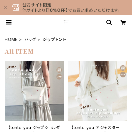
公式サイト限定
他サイトより
【10%OFF】
でお買い求めいただけます。
HOME
バッグ
ジップトント
All ITEM
【tonto you ジップショルダ
【tonto you アジャスター