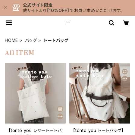
公式サイト限定
他サイトより
【10%OFF】
でお買い求めいただけます。
HOME
バッグ
トートバッグ
All ITEM
【tonto you レザートートバ
【tonto you トートバッグ】