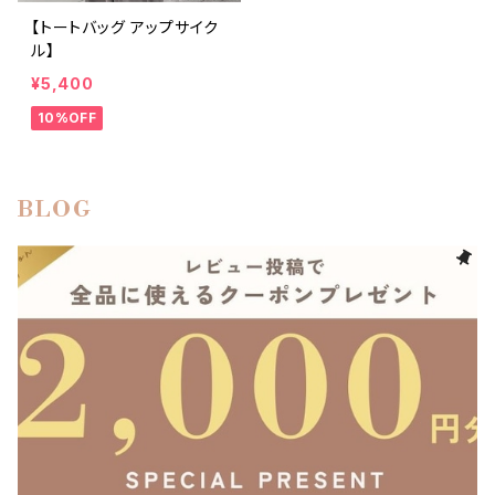
【トートバッグ アップサイク
ル】
¥5,400
10%OFF
BLOG