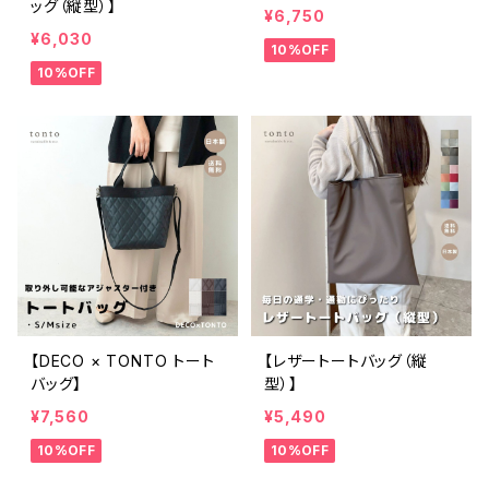
ッグ（縦型）】
¥6,750
¥6,030
10%OFF
10%OFF
【DECO × TONTO トート
【レザートートバッグ（縦
バッグ】
型）】
¥7,560
¥5,490
10%OFF
10%OFF