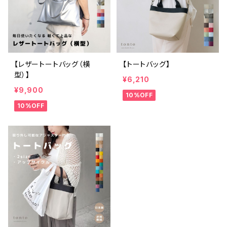
【レザートートバッグ（横
【トートバッグ】
型）】
¥6,210
¥9,900
10%OFF
10%OFF