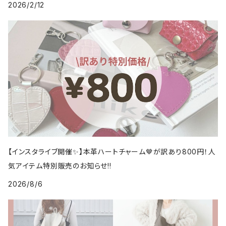
2026/2/12
【インスタライブ開催✨】本革ハートチャーム🤎が訳あり800円！人
気アイテム特別販売のお知らせ!!
2026/8/6