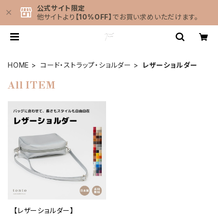
公式サイト限定
他サイトより
【10%OFF】
でお買い求めいただけます。
HOME
コード・ストラップ・ショルダー
レザーショルダー
All ITEM
【レザーショルダー】