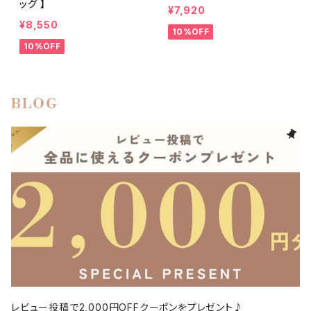
ッグ 】
¥7,920
¥8,550
10%OFF
10%OFF
BLOG
レビュー投稿で2,000円OFFクーポンをプレゼント♪