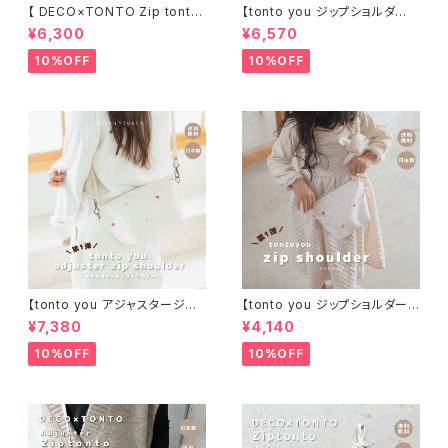
【 DECO×TONTO Zip tonto
【tonto you ジップショルダ
Mサイズ】
ー Mサイズ】
¥6,300
¥6,570
10%OFF
10%OFF
【tonto you アジャスタージッ
【tonto you ジップショルダー
プショルダー 】
Sサイズ】
¥7,380
¥4,140
10%OFF
10%OFF