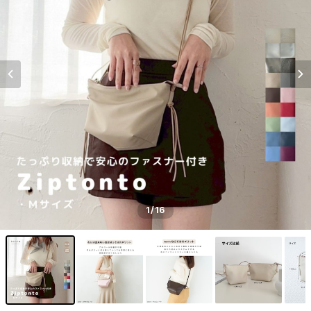
1
/16