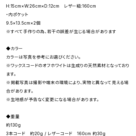
H:15cm×W:26cm×D:12cm レザー紐:160cm
・内ポケット
9.5×13.5cm×2個
※すべて手作りの為、若干の誤差が生じる場合があります
◆カラー
カラーは写真を参考にお選びください。
※ワックスコードのオフホワイトは生成りの天然素材となっており
ます。
※掲載写真は撮影や端末の環境により、実物と異なって見える場
合があります。
※生地感が予告なく変更になる場合があります。
◆重量
約130g
3本コード 約20g / レザーコード 160cm 約30g