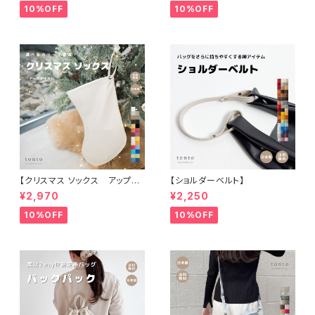
10%OFF
10%OFF
【クリスマス ソックス アップサ
【ショルダーベルト】
イクル】
¥2,970
¥2,250
10%OFF
10%OFF