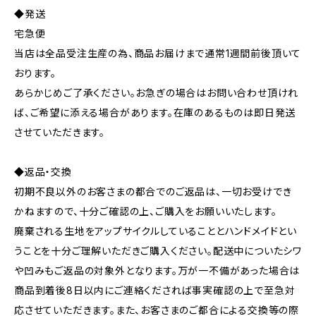
◆発送
宅急便
当店は全品受注生産の為、商品お届けまで通常1週間前後頂いて
おります。
あらかじめご了承ください。お急ぎの場合はお問い合わせ頂けれ
ば、ご希望に添える場合があります。在庫のあるものは即日発送
させていただきます。
◆返品・交換
初期不良以外のお客さまの都合でのご返品は、一切お受けでき
かねますので、十分ご確認の上、ご購入をお願いいたします。
廃棄される生地をアップサイクルしていることとハンドメイドとい
うことを十分ご理解いただきご購入ください。配送中についたシワ
や凹みもご返品の対象外となります。万が一不備があった場合は
商品到着後8日以内にご連絡くだされば事実確認の上で至急対
応させていただきます。また、お客さまのご都合による交換等の際