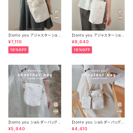
【tonto you アジャスターショル
【tonto you アジャスターショル
ダーバッグ Rサイズ（カラビナ
ダーバッグ L/LLサイズ】
¥7,110
¥8,640
付き)】
10%OFF
10%OFF
【tonto you ショルダーバッグ
【tonto you ショルダーバッグ
L/LLサイズ】
Rサイズ（カラビナ付き)】
¥5,940
¥4,410