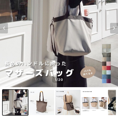
1
/20