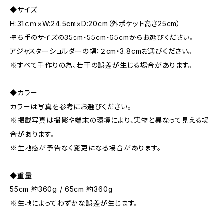
◆サイズ
H:31ｃｍ×W:24.5cm×D:20cm（外ポケット高さ25cm）
持ち手のサイズの35cm・55cm・65cmからお選びください。
アジャスターショルダーの幅：２cm・3.8cmお選びください。
※すべて手作りの為、若干の誤差が生じる場合があります。
◆カラー
カラーは写真を参考にお選びください。
※掲載写真は撮影や端末の環境により、実物と異なって見える場
合があります。
※生地感が予告なく変更になる場合があります。
◆重量
55cm 約360g / 65cm 約360g
※生地によってわずかな誤差が生じます。