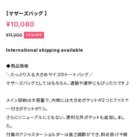
【マザーズバッグ 】
¥10,080
¥11,200
10%OFF
International shipping available
◆商品情報
＼たっぷり入る大きめサイズのトートバッグ／
マザーズバッグとしてはもちろん、通勤や通学にもぴったりです♪
メイン収納は大容量で、内側には大きめポケットが2つとファスナ
ー付きポケットが1つ。
さらにリニューアルにともない、便利な外ポケットも追加しまし
た。
付属のアジャスターショルダーは長さ調節ができ、斜め掛けや肩