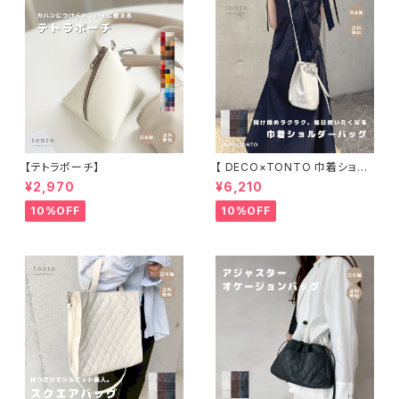
【テトラポーチ】
【 DECO×TONTO 巾着ショル
ダーバッグ】
¥2,970
¥6,210
10%OFF
10%OFF