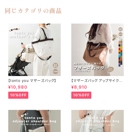
同じカテゴリの商品
【tonto you マザーズバッグ】
【マザーズバッグ アップサイク
ル】
¥10,980
¥8,910
10%OFF
10%OFF