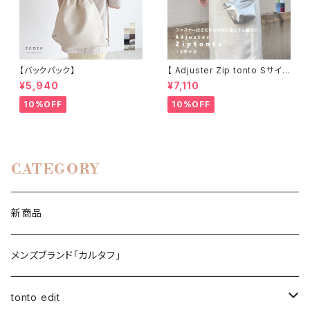
【バックパック】
【 Adjuster Zip tonto Sサイズ
】
¥5,940
¥7,110
10%OFF
10%OFF
CATEGORY
新商品
メンズブランド「カルタフ」
tonto edit