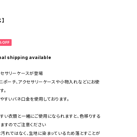
ス】
%OFF
nal shipping available
クセサリーケースが登場
ニポーチ、アクセサリーケースや小物入れなどにお使
す。
やすいバネ口金を使用しております。
すい衣類と一緒にご使用になられますと、色移りする
ますのでご注意ください
汚れではなく、生地に染まっているため落とすことが