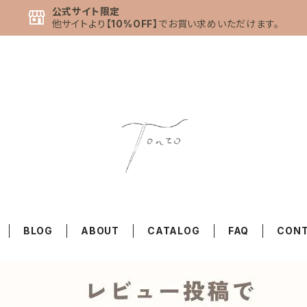
公式サイト限定
他サイトより
【10%OFF】
でお買い求めいただけます。
BLOG
ABOUT
CATALOG
FAQ
CON