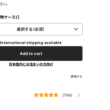
さい。
小物ケース)】
選択する（必須）
International shipping available
Add to cart
日本国内にお住まいの方向け
通報する
(704)