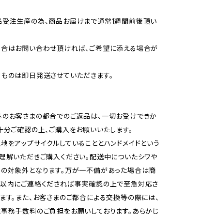
品受注生産の為、商品お届けまで通常1週間前後頂い
合はお問い合わせ頂ければ、ご希望に添える場合が
ものは即日発送させていただきます。
外のお客さまの都合でのご返品は、一切お受けできか
十分ご確認の上、ご購入をお願いいたします。
地をアップサイクルしていることとハンドメイドという
理解いただきご購入ください。配送中についたシワや
品の対象外となります。万が一不備があった場合は商
日以内にご連絡くだされば事実確認の上で至急対応さ
ます。また、お客さまのご都合による交換等の際には、
事務手数料のご負担をお願いしております。あらかじ