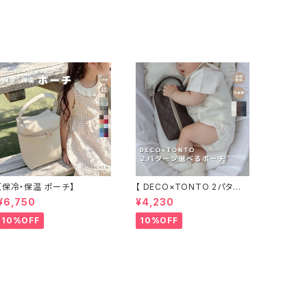
【保冷・保温 ポーチ】
【 DECO×TONTO 2パター
ンから選べるポーチ】
¥6,750
¥4,230
10%OFF
10%OFF