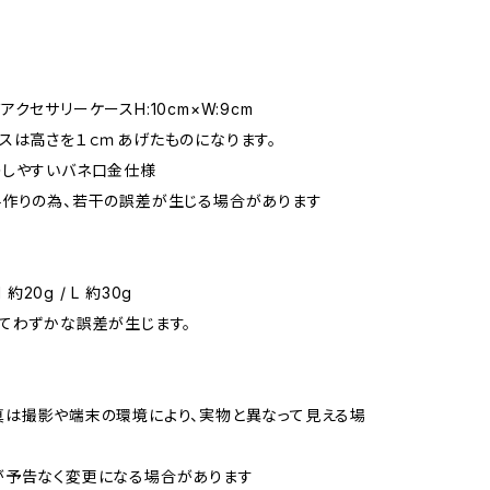
クセサリーケースH:10cm×W:9cm
スは高さを１ｃｍあげたものになります。
しやすいバネ口金仕様
作りの為、若干の誤差が生じる場合があります
M 約20g / L 約30g
てわずかな誤差が生じます。
は撮影や端末の環境により、実物と異なって見える場
す
予告なく変更になる場合があります