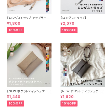
【ロングストラップ アップサイク
【ロングストラップ】
ル】
¥1,800
¥2,070
10%OFF
10%OFF
【NEW ポケットティッシュケース
【NEW ポケットティッシュケー
アップサイクル】
ス】
¥1,440
¥1,620
10%OFF
10%OFF