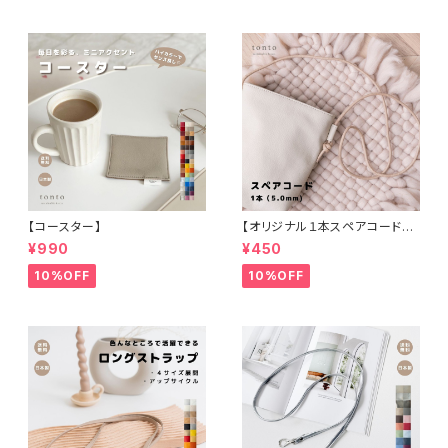
【コースター】
【オリジナル１本スペアコード（5
ｍｍ）】
¥990
¥450
10%OFF
10%OFF