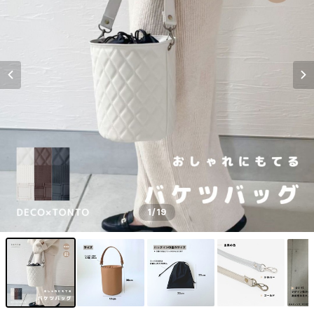
1
/19