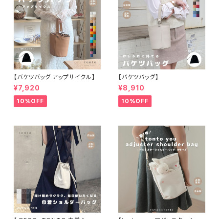
【バケツバッグ アップサイクル】
【バケツバッグ】
¥7,920
¥8,910
10%OFF
10%OFF