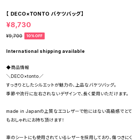
【 DECO×TONTO バケツバッグ】
¥8,730
¥9,700
10%OFF
International shipping available
◆商品情報
＼DECO×tonto／
すっきりとしたシルエットが魅力の、上品なバケツバッグ。
季節や流行に左右されないデザインで、長く愛用いただけます。
made in Japanの上質なエコレザーで他にはない高級感でとて
もおしゃれにお持ち頂けます！
車のシートにも使用されているレザーを採用しており、傷つきにく