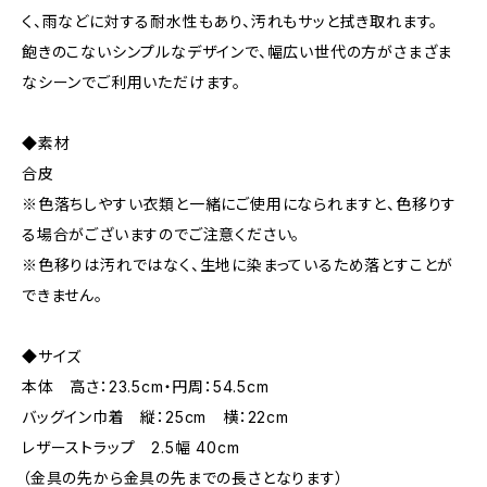
く、雨などに対する耐水性もあり、汚れもサッと拭き取れます。
飽きのこないシンプルなデザインで、幅広い世代の方がさまざま
なシーンでご利用いただけます。
◆素材
合皮
※色落ちしやすい衣類と一緒にご使用になられますと、色移りす
る場合がございますのでご注意ください。
※色移りは汚れではなく、生地に染まっているため落とすことが
できません。
◆サイズ
本体 高さ：23.5cm・円周：54.5cm
バッグイン巾着 縦：25cm 横：22cm
レザーストラップ 2.5幅 40cm
（金具の先から金具の先までの長さとなります）