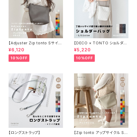
【Adjuster Zip tonto Sサイズ
【DECO × TONTO ショルダー
アップサイクル】
バッグ L/LLサイズ】
¥6,120
¥5,220
10%OFF
10%OFF
【ロングストラップ】
【Zip tonto アップサイクル Sサ