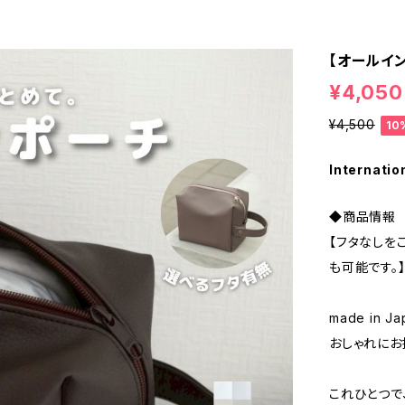
【オールイン
¥4,050
¥4,500
10
Internatio
◆商品情報
【フタなしを
も可能です。
made in
おしゃれにお
これひとつで