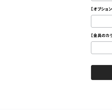
【オプション
【金具のカ