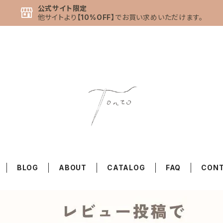
公式サイト限定
他サイトより
【10%OFF】
でお買い求めいただけます。
BLOG
ABOUT
CATALOG
FAQ
CON