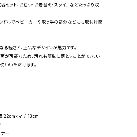
器セット、おむつ・お着替え・スタイ…などたっぷり収
ンドルでベビーカーや取っ手の部分などにも取付け簡
なる軽さと、上品なデザインが魅力です。
菌が可能なため、汚れも簡単に落とすことができ、い
使いいただけます。
横:22cm×マチ:13cm
き
スナー