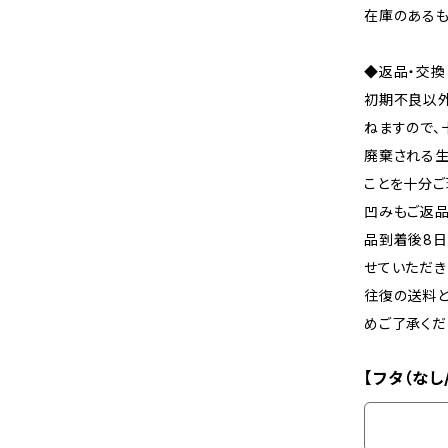
在庫のあるも
◆返品・交換
初期不良以
ねますので、
廃棄される生
ことを十分ご
凹みもご返
品到着後8
せていただき
往復の送料と
めご了承くだ
【フタ（なし