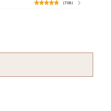
(708)