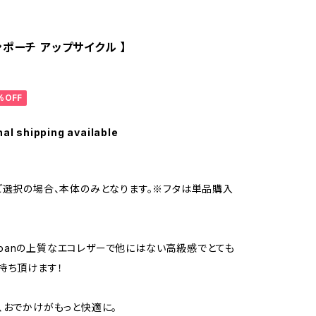
ポーチ アップサイクル 】
%OFF
nal shipping available
ご選択の場合、本体のみとなります。※フタは単品購入
】
 Japanの上質なエコレザーで他にはない高級感でとても
持ち頂けます！
、おでかけがもっと快適に。